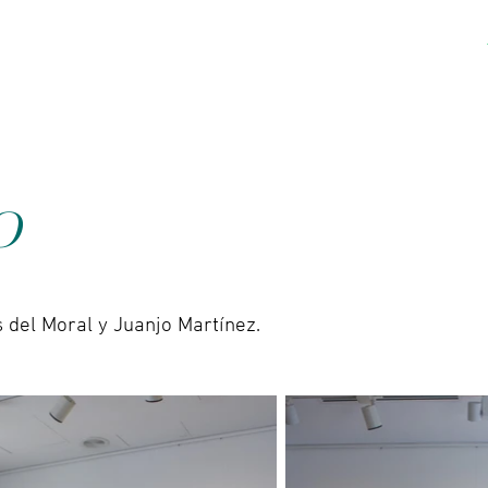
Acerca de
Contacto
O
 del Moral y Juanjo Martínez.