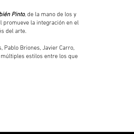
ién Pinto
, de la mano de los y
al promueve la integración en el
 del arte.
, Pablo Briones, Javier Carro,
múltiples estilos entre los que