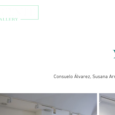
Talleres y eventos
Ti
Consuelo Álvarez, Susana Arr