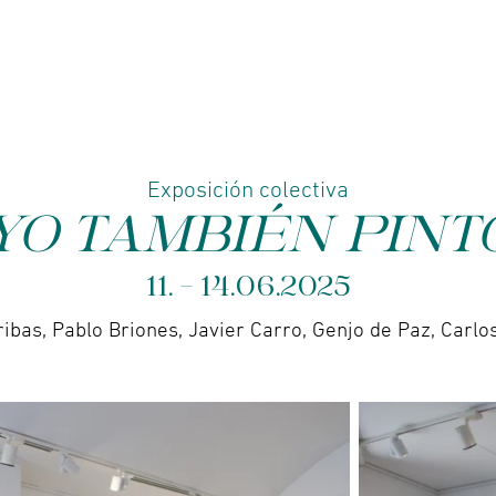
enda online - Joyería
Servicios
Galería de arte
Exposición colectiva
YO TAMBIÉN PINT
11. - 14.06.2025
ibas, Pablo Briones, Javier Carro, Genjo de Paz, Carlos