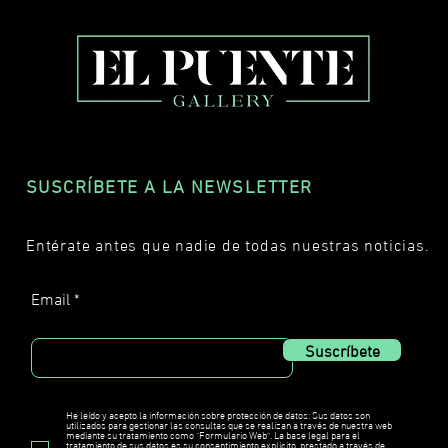
SUSCRÍBETE A LA NEWSLETTER
Entérate antes que nadie de todas nuestras noticias.
Email
Suscríbete
He leído y acepto la información sobre protección de datos: Sus datos son
utilizados para gestionar las consultas que se realizan a través de nuestra web
mediante su tratamiento como "Formulario Web". La base legal para el
tratamiento de sus datos es su consentimiento explícito, prestado a través de