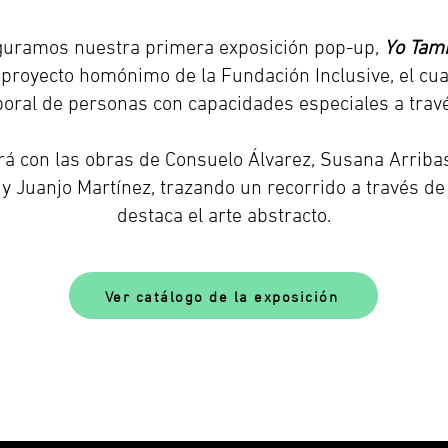
uguramos nuestra primera exposición pop-up,
Yo Tamb
l proyecto homónimo de la Fundación Inclusive, el cu
oral de personas con capacidades especiales a través
rá con las obras de Consuelo Álvarez, Susana Arribas
 y Juanjo Martínez, trazando un recorrido a través de 
destaca el arte abstracto.
Ver catálogo de la exposición