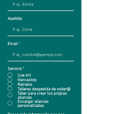
Apellido
Email
Servicio
*
Live Art
Marcasitos
Retratos
Talleres despedida de solter@
Taller para crear tus propias
alianzas
Encargar alianzas
personalizadas
Danos más información que nos