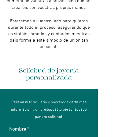
crearéis con vuestras propias manos.
Estaremos a vuestro lado para guiaros
durante todo el proceso, asegurando que
os sintáis cómodos y confiados mientras
dais forma a este símbolo de unión tan
especial.
Solicitud de joyería
personalizada
Rellena el formulario y podremos darte más
información y un presupuesto personalizado
para tu solicitud.
Nombre