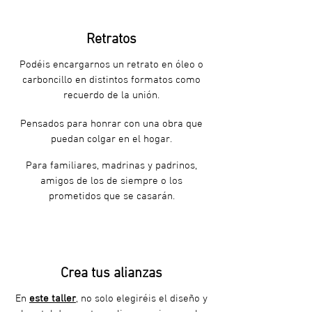
Retratos
Podéis encargarnos un retrato en óleo o
carboncillo en distintos formatos como
recuerdo de la unión.
Pensados para honrar con una obra que
puedan colgar en el hogar.
Para familiares, madrinas y padrinos,
amigos de los de siempre o los
prometidos que se casarán.
Crea tus alianzas
En
este taller
, no solo elegiréis el diseño y
el metal de vuestras alianzas, sino que las