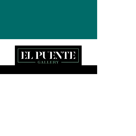
Acerca de
Exposiciones
Galería online
Tienda online -