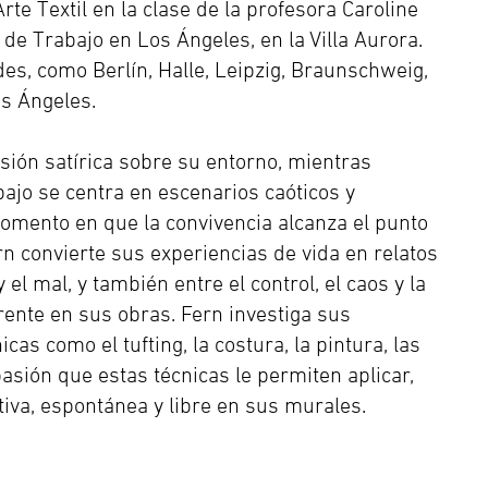
e Textil en la clase de la profesora Caroline
 de Trabajo en Los Ángeles, en la Villa Aurora.
es, como Berlín, Halle, Leipzig, Braunschweig,
os Ángeles.
visión satírica sobre su entorno, mientras
bajo se centra en escenarios caóticos y
mento en que la convivencia alcanza el punto
n convierte sus experiencias de vida en relatos
el mal, y también entre el control, el caos y la
ente en sus obras. Fern investiga sus
cas como el tufting, la costura, la pintura, las
a pasión que estas técnicas le permiten aplicar,
tiva, espontánea y libre en sus murales.