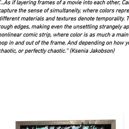
‘’...As if layering frames of a movie into each other, 
capture the sense of simultaneity, where colors repre
different materials and textures denote temporality. 
rough edges, making even the unsettling strangely app
nonlinear comic strip, where color is as much a main
pop in and out of the frame. And depending on how yo
chaotic, or perfectly chaotic.’’ (Ksenia Jakobson)