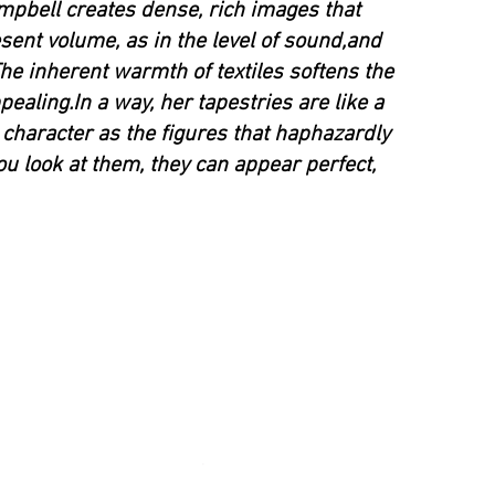
Campbell creates dense, rich images that
sent volume, as in the level of sound,and
The inherent warmth of textiles softens the
ealing.In a way, her tapestries are like a
 character as the figures that haphazardly
u look at them, they can appear perfect,