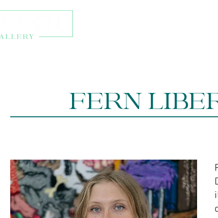
Talleres y eventos
Ti
FERN LIBE