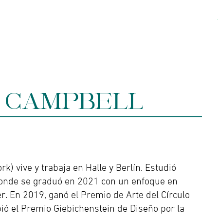
Acerca de
Contacto
 CAMPBELL
) vive y trabaja en Halle y Berlín. Estudió
donde se graduó en 2021 con un enfoque en
er. En 2019, ganó el Premio de Arte del Círculo
bió el Premio Giebichenstein de Diseño por la