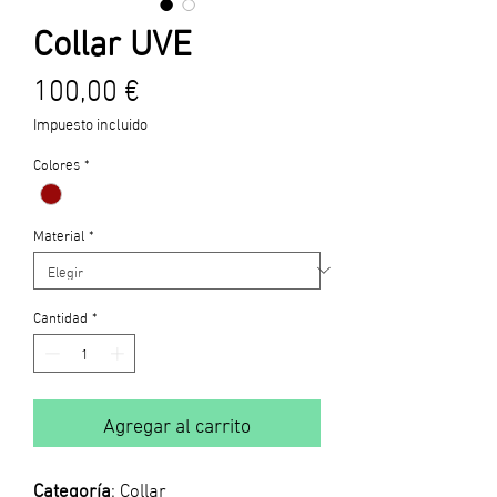
Collar UVE
Precio
100,00 €
Impuesto incluido
Colores
*
Material
*
Cantidad
*
Agregar al carrito
Categoría
: Collar