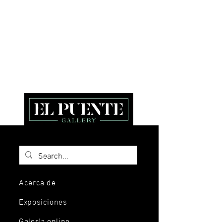
Acerca de
Exposiciones
Galería online