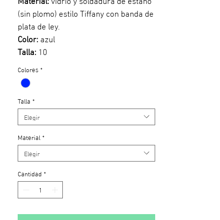
(sin plomo) estilo Tiffany con banda de
plata de ley.
Color:
azul
Talla:
10
Colores
*
Talla
*
Elegir
Material
*
Elegir
Cantidad
*