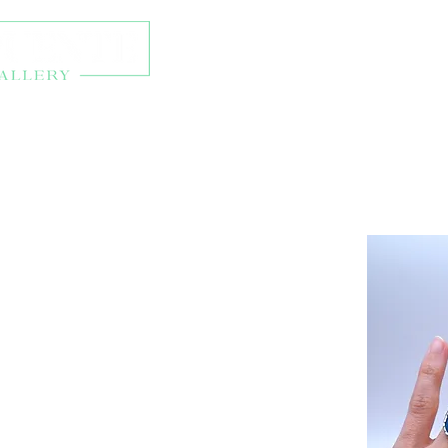
Talleres y eventos
Ti