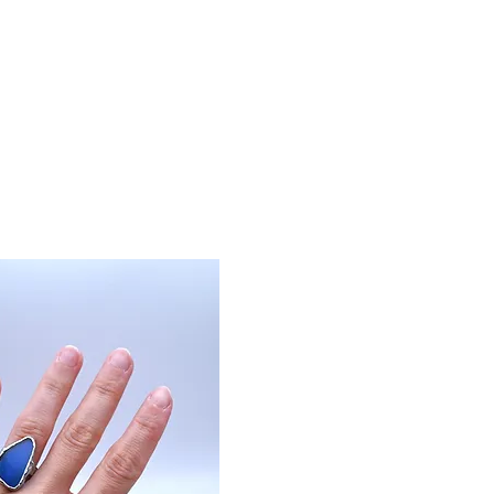
enda online - Joyería
Servicios
Galería de arte