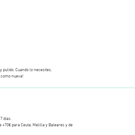
y pulido. Cuando lo necesites,
os como nueva!
7 días.
 +70€ para Ceuta, Melilla y Baleares y de