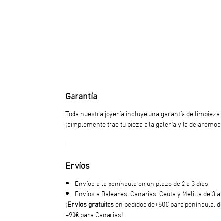
Garantía
Toda nuestra joyería incluye una garantía de limpieza 
¡simplemente trae tu pieza a la galería y la dejarem
Envíos
Envíos a la península en un plazo de 2 a 3 días.
Envíos a Baleares, Canarias, Ceuta y Melilla de 3 a 
¡
Envíos gratuitos
en pedidos de+50€ para península, de
+90€ para Canarias!