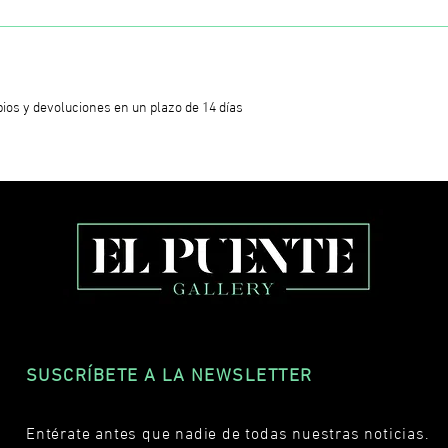
ios y devoluciones en un plazo de 14 días
SUSCRÍBETE A LA NEWSLETTER
Entérate antes que nadie de todas nuestras noticias.