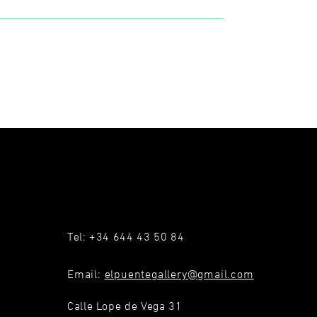
Tel: +34 644 43 50 84
Email:
elpuentegallery@gmail.com
Calle Lope de Vega 31