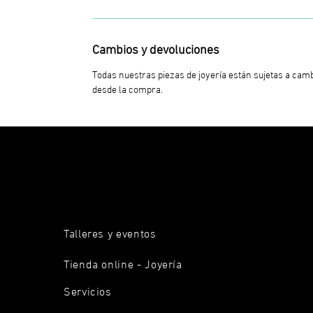
Cambios y devoluciones
Todas nuestras piezas de joyería están sujetas a camb
desde la compra.
Talleres y eventos
Tienda online - Joyería
Servicios