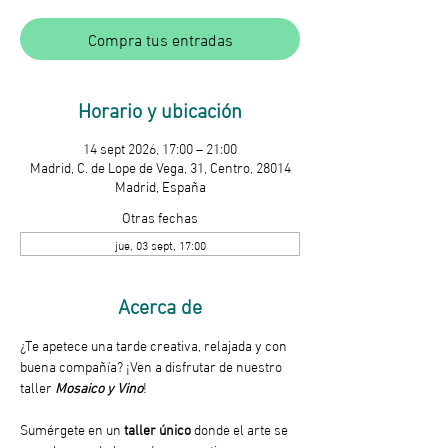
Compra tus entradas
Horario y ubicación
14 sept 2026, 17:00 – 21:00
Madrid, C. de Lope de Vega, 31, Centro, 28014
Madrid, España
Otras fechas
jue, 03 sept, 17:00
Acerca de
¿Te apetece una tarde creativa, relajada y con 
buena compañía? ¡Ven a disfrutar de nuestro 
taller 
Mosaico y Vino
! 
Sumérgete en un
 taller único
 donde el arte se 