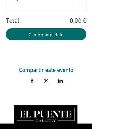
Total
0,00 €
Confirmar pedido
Compartir este evento