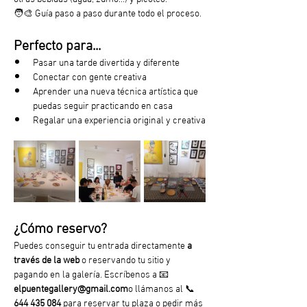
🧑‍🎨 Guía paso a paso durante todo el proceso.
Perfecto para...
Pasar una tarde divertida y diferente
Conectar con gente creativa
Aprender una nueva técnica artística que 
puedas seguir practicando en casa
Regalar una experiencia original y creativa
¿Cómo reservo?
Puedes conseguir tu entrada directamente
 a 
través de la web 
o reservando tu sitio y 
pagando en la galería. Escríbenos a 📧 
elpuentegallery@gmail.com
o llámanos al 📞 
644 435 084
 para reservar tu plaza o pedir más 