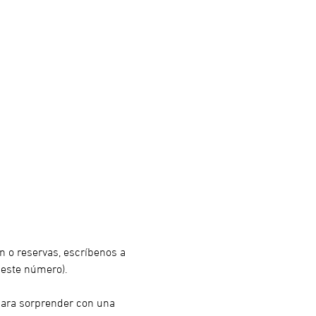
n o reservas, escríbenos a 
este número).
 para sorprender con una 