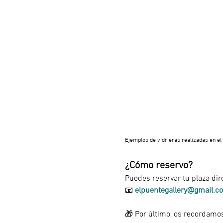
Ejemplos de vidrieras realizadas en el 
¿Cómo reservo?
Puedes reservar tu plaza dir
📧 
elpuentegallery@gmail.c
🎁 Por último, os recordam