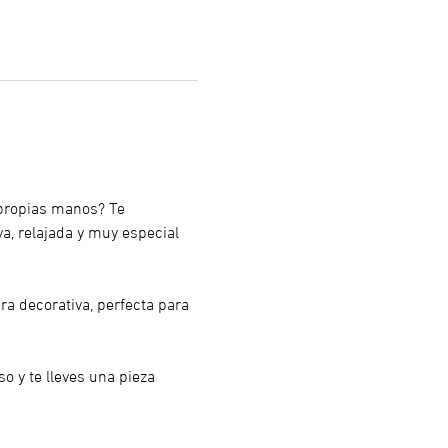
 propias manos? Te 
va, relajada y muy especial 
ra decorativa, perfecta para 
 y te lleves una pieza 