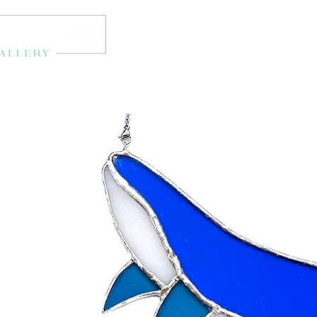
Talleres y eventos
Ti