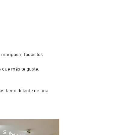
 o mariposa. Todos los 
s que más te guste.
as tanto delante de una 