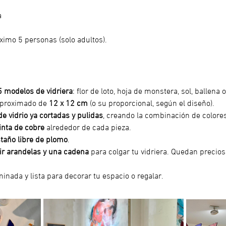
a
ximo 5 personas (solo adultos).
5 modelos de vidriera
: flor de loto, hoja de monstera, sol, ballena
proximado de 
12 x 12 cm
 (o su proporcional, según el diseño).
de vidrio ya cortadas y pulidas
, creando la combinación de colore
cinta de cobre
 alrededor de cada pieza.
taño libre de plomo
.
ir arandelas y una cadena
 para colgar tu vidriera. Quedan precios
rminada y lista para decorar tu espacio o regalar.