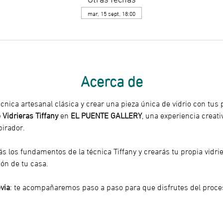
mar, 15 sept, 18:00
Acerca de
cnica artesanal clásica y crear una pieza única de vidrio con tus
e Vidrieras Tiffany
 en 
EL PUENTE GALLERY
, una experiencia creati
pirador.
s los fundamentos de la técnica Tiffany y crearás tu propia vidrie
cón de tu casa.
via
: te acompañaremos paso a paso para que disfrutes del proceso