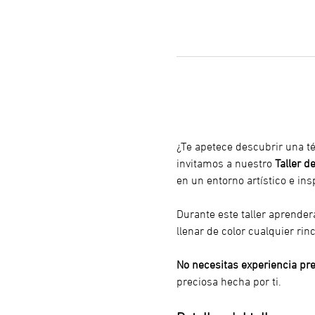
¿Te apetece descubrir una té
invitamos a nuestro 
Taller d
en un entorno artístico e ins
Durante este taller aprenderá
llenar de color cualquier rin
No necesitas experiencia pre
preciosa hecha por ti.