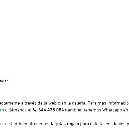
taller
ectamente a través de la web o en la galería. Para más informació
om
 o llámanos al 📞 
644 435 084
 (también tenemos Whatsapp en 
os que también ofrecemos
 tarjetas regalo 
para este taller, ideales