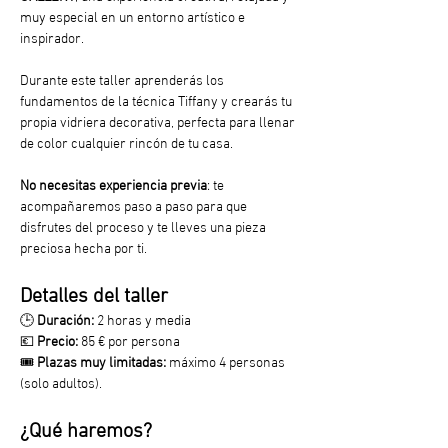
muy especial en un entorno artístico e 
inspirador.
Durante este taller aprenderás los 
fundamentos de la técnica Tiffany y crearás tu 
propia vidriera decorativa, perfecta para llenar 
de color cualquier rincón de tu casa.
No necesitas experiencia previa
: te 
acompañaremos paso a paso para que 
disfrutes del proceso y te lleves una pieza 
preciosa hecha por ti.
Detalles del taller
🕒 
Duración:
 2 horas y media
💶 
Precio:
 85 € por persona
🎟️ 
Plazas muy limitadas:
 máximo 4 personas 
(solo adultos).
¿Qué haremos?