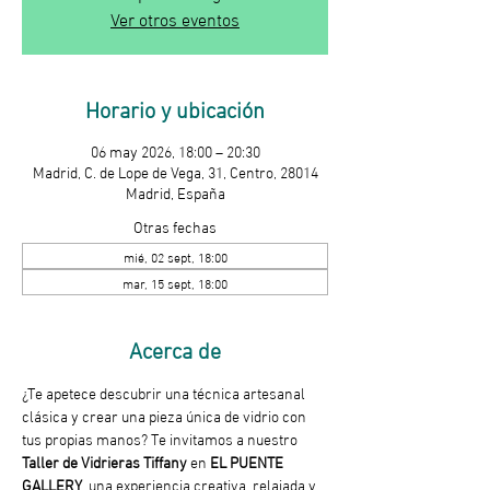
Ver otros eventos
Horario y ubicación
06 may 2026, 18:00 – 20:30
Madrid, C. de Lope de Vega, 31, Centro, 28014
Madrid, España
Otras fechas
mié, 02 sept, 18:00
mar, 15 sept, 18:00
Acerca de
¿Te apetece descubrir una técnica artesanal 
clásica y crear una pieza única de vidrio con 
tus propias manos? Te invitamos a nuestro 
Taller de Vidrieras Tiffany
 en 
EL PUENTE 
GALLERY
, una experiencia creativa, relajada y 