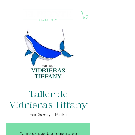
Taller de
Vidrieras Tiffany
mié, 06 may
  |  
Madrid
Ya no es posible registrarse