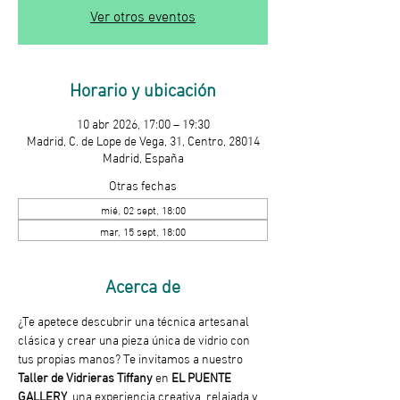
Ver otros eventos
Horario y ubicación
10 abr 2026, 17:00 – 19:30
Madrid, C. de Lope de Vega, 31, Centro, 28014
Madrid, España
Otras fechas
mié, 02 sept, 18:00
mar, 15 sept, 18:00
Acerca de
¿Te apetece descubrir una técnica artesanal 
clásica y crear una pieza única de vidrio con 
tus propias manos? Te invitamos a nuestro 
Taller de Vidrieras Tiffany
 en 
EL PUENTE 
GALLERY
, una experiencia creativa, relajada y 