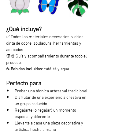
¿Qué incluye?
✅ Todos los materiales necesarios: vidrios, 
cinta de cobre, soldadura, herramientas y 
acabados.
🧑‍🎨 Guía y acompañamiento durante todo el 
proceso.
☕ 
Bebidas incluidas:
 café, té y agua.
Perfecto para…
Probar una técnica artesanal tradicional
Disfrutar de una experiencia creativa en 
un grupo reducido
Regalarte (o regalar) un momento 
especial y diferente
Llevarte a casa una pieza decorativa y 
artística hecha a mano