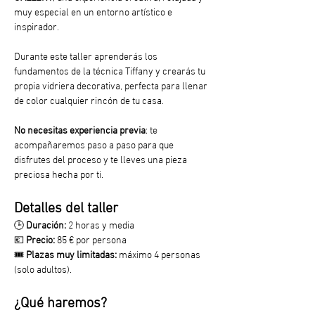
muy especial en un entorno artístico e 
inspirador.
Durante este taller aprenderás los 
fundamentos de la técnica Tiffany y crearás tu 
propia vidriera decorativa, perfecta para llenar 
de color cualquier rincón de tu casa.
No necesitas experiencia previa
: te 
acompañaremos paso a paso para que 
disfrutes del proceso y te lleves una pieza 
preciosa hecha por ti.
Detalles del taller
🕒 
Duración:
 2 horas y media
💶 
Precio:
 85 € por persona
🎟️ 
Plazas muy limitadas:
 máximo 4 personas 
(solo adultos).
¿Qué haremos?