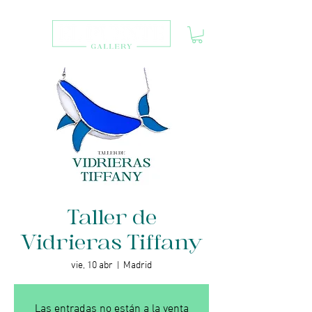
Taller de
Vidrieras Tiffany
vie, 10 abr
  |  
Madrid
Las entradas no están a la venta