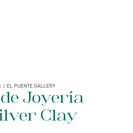
Acerca de
Contacto
l
  |  
EL PUENTE GALLERY
 de Joyería
ilver Clay