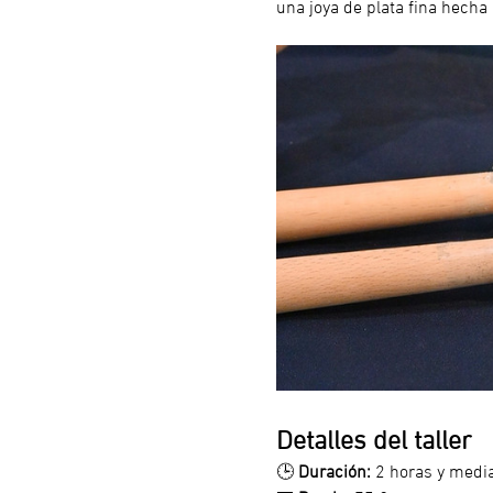
una joya de plata fina hecha p
Detalles del taller
🕒 
Duración:
 2 horas y medi