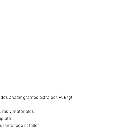
uedes añadir gramos extra por +5€/g)
uras y materiales
plete
ante todo el taller