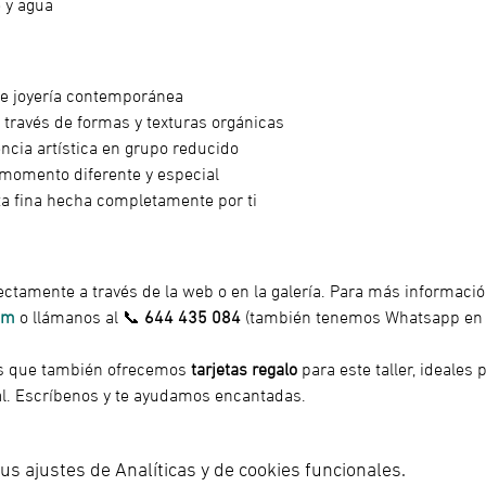
é y agua
de joyería contemporánea
a través de formas y texturas orgánicas
ncia artística en grupo reducido
n momento diferente y especial
ata fina hecha completamente por ti
ectamente a través de la web o en la galería. Para más informació
om
 o llámanos al 📞 
644 435 084
 (también tenemos Whatsapp en 
os que también ofrecemos
 tarjetas regalo 
para este taller, ideales
nal. Escríbenos y te ayudamos encantadas.
s ajustes de Analíticas y de cookies funcionales.