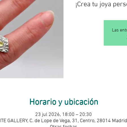
¡Crea tu joya pers
Las ent
Horario y ubicación
23 jul 2026, 18:00 – 20:30
E GALLERY, C. de Lope de Vega, 31, Centro, 28014 Madri
Otras fechas