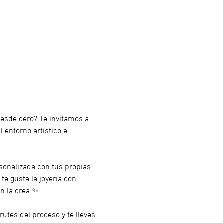
desde cero? Te invitamos a 
 entorno artístico e 
rsonalizada con tus propias 
te gusta la joyería con 
n la crea ✨
tes del proceso y te lleves 