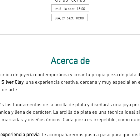
mié, 16 sept, 18:00
jue, 24 sept, 18:00
Acerca de
cnica de joyería contemporánea y crear tu propia pieza de plata 
 Silver Clay
, una experiencia creativa, cercana y muy especial en el
 de arte.
ás los fundamentos de la arcilla de plata y diseñarás una joya pe
ca y llena de carácter. La arcilla de plata es una técnica ideal si 
 marcadas y diseños únicos. Cada pieza es irrepetible, como quie
 experiencia previa:
 te acompañaremos paso a paso para que disfru