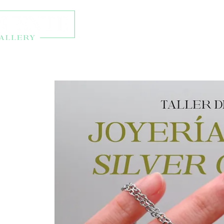
Talleres y eventos
Ti