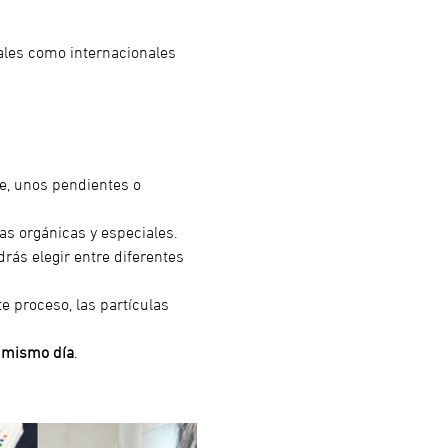
ales como internacionales 
te, unos pendientes o 
as orgánicas y especiales.
rás elegir entre diferentes 
e proceso, las partículas 
 mismo día
.