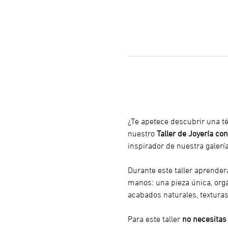
¿Te apetece descubrir una té
nuestro 
Taller de Joyería con
inspirador de nuestra galería
Durante este taller aprender
manos: una pieza única, orgáni
acabados naturales, texturas
Para este taller
 no necesitas