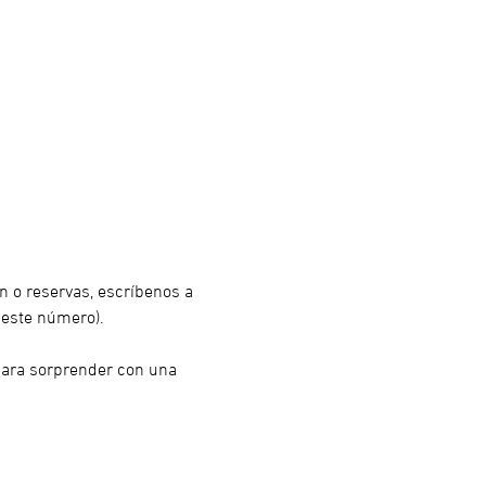
n o reservas, escríbenos a 
este número). 
 para sorprender con una 