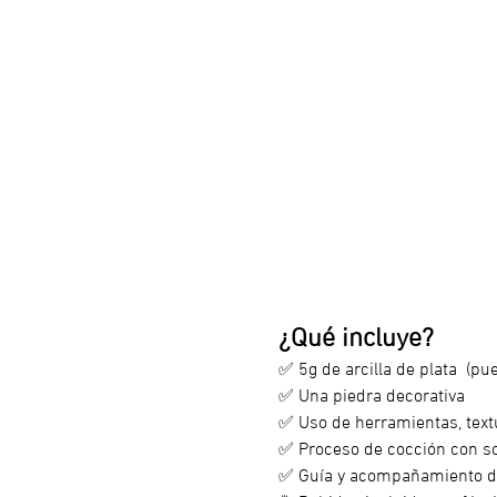
¿Qué incluye?
✅ 5g de arcilla de plata  (p
✅ Una piedra decorativa
✅ Uso de herramientas, text
✅ Proceso de cocción con so
✅ Guía y acompañamiento dur