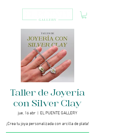
Taller de Joyería
con Silver Clay
jue, 16 abr
  |  
EL PUENTE GALLERY
¡Crea tu joya personalizada con arcilla de plata!