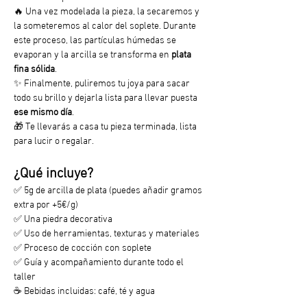
🔥 Una vez modelada la pieza, la secaremos y 
la someteremos al calor del soplete. Durante 
este proceso, las partículas húmedas se 
evaporan y la arcilla se transforma en 
plata 
fina sólida
.
✨ Finalmente, puliremos tu joya para sacar 
todo su brillo y dejarla lista para llevar puesta 
ese mismo día
.
🎁 Te llevarás a casa tu pieza terminada, lista 
para lucir o regalar.
¿Qué incluye?
✅ 5g de arcilla de plata (puedes añadir gramos 
extra por +5€/g)
✅ Una piedra decorativa
✅ Uso de herramientas, texturas y materiales
✅ Proceso de cocción con soplete
✅ Guía y acompañamiento durante todo el 
taller
☕ Bebidas incluidas: café, té y agua