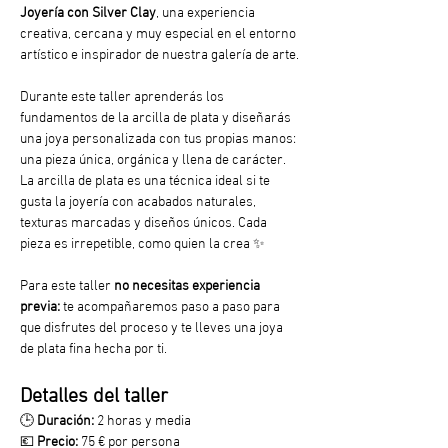
Joyería con Silver Clay
, una experiencia 
creativa, cercana y muy especial en el entorno 
artístico e inspirador de nuestra galería de arte.
Durante este taller aprenderás los 
fundamentos de la arcilla de plata y diseñarás 
una joya personalizada con tus propias manos: 
una pieza única, orgánica y llena de carácter. 
La arcilla de plata es una técnica ideal si te 
gusta la joyería con acabados naturales, 
texturas marcadas y diseños únicos. Cada 
pieza es irrepetible, como quien la crea ✨
Para este taller
 no necesitas experiencia 
previa:
 te acompañaremos paso a paso para 
que disfrutes del proceso y te lleves una joya 
de plata fina hecha por ti.
Detalles del taller
🕒 
Duración:
 2 horas y media
💶 
Precio:
 75 € por persona