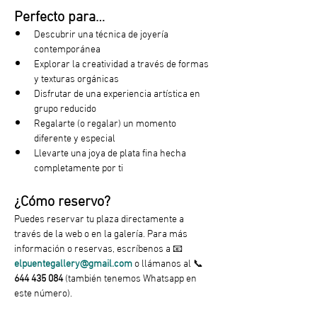
Perfecto para…
Descubrir una técnica de joyería 
contemporánea
Explorar la creatividad a través de formas 
y texturas orgánicas
Disfrutar de una experiencia artística en 
grupo reducido
Regalarte (o regalar) un momento 
diferente y especial
Llevarte una joya de plata fina hecha 
completamente por ti
¿Cómo reservo? 
Puedes reservar tu plaza directamente a 
través de la web o en la galería. Para más 
información o reservas, escríbenos a 📧 
elpuentegallery@gmail.com
 o llámanos al 📞 
644 435 084
 (también tenemos Whatsapp en 
este número). 