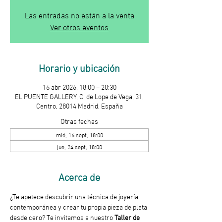
Las entradas no están a la venta
Ver otros eventos
Horario y ubicación
16 abr 2026, 18:00 – 20:30
EL PUENTE GALLERY, C. de Lope de Vega, 31,
Centro, 28014 Madrid, España
Otras fechas
mié, 16 sept, 18:00
jue, 24 sept, 18:00
Acerca de
¿Te apetece descubrir una técnica de joyería 
contemporánea y crear tu propia pieza de plata 
desde cero? Te invitamos a nuestro 
Taller de 