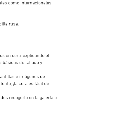
ales como internacionales 
illa rusa.
os en cera, explicando el 
 básicas de tallado y 
lantillas e imágenes de 
nto, ¡la cera es fácil de 
des recogerlo en la galería o 