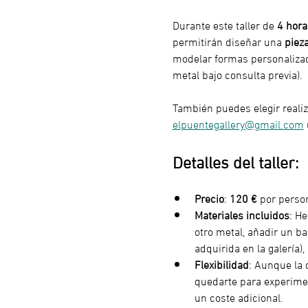
Durante este taller de 
4 hora
permitirán diseñar una 
piez
modelar formas personalizada
metal bajo consulta previa).
También puedes elegir realiz
elpuentegallery@gmail.com
Detalles del taller:
Precio
: 
120 €
 por perso
Materiales incluidos
: He
otro metal, añadir un ba
adquirida en la galería),
Flexibilidad
: Aunque la 
quedarte para experimen
un coste adicional.