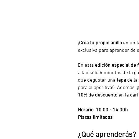
¡
Crea tu propio anillo
 en un t
exclusiva para aprender de e
En esta 
edición especial de 
a tan sólo 5 minutos de la ga
que degustar una
 tapa
 de la
para el aperitivo!). Además,
10% de descuento
 en la cart
Horario:
10:00 - 14:00h
Plazas limitadas
¿Qué aprenderás?