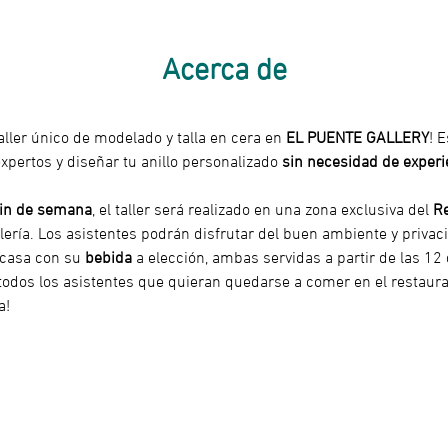
Acerca de
aller único de modelado y talla en cera en 
EL PUENTE GALLERY
! 
xpertos y diseñar tu anillo personalizado 
sin necesidad de experi
fin de semana
, el taller será realizado en una zona exclusiva del 
Re
lería. Los asistentes podrán disfrutar del buen ambiente y privaci
 casa con su 
bebida
 a elección, ambas servidas a partir de las 12 
 ¡todos los asistentes que quieran quedarse a comer en el restaura
a!