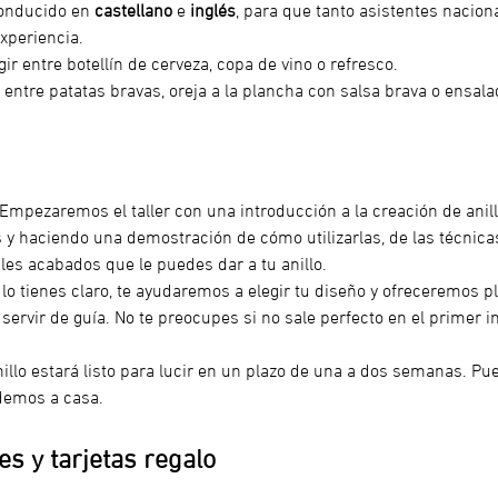
conducido en 
castellano
 e
 inglés
, para que tanto asistentes nacion
xperiencia.
egir entre botellín de cerveza, copa de vino o refresco.
ir entre patatas bravas, oreja a la plancha con salsa brava o ensalad
 Empezaremos el taller con una introducción a la creación de anill
 y haciendo una demostración de cómo utilizarlas, de las técnicas
les acabados que le puedes dar a tu anillo.
o lo tienes claro, te ayudaremos a elegir tu diseño y ofreceremos p
ervir de guía. No te preocupes si no sale perfecto en el primer inte
nillo estará listo para lucir en un plazo de una a dos semanas. Pue
demos a casa. 
s y tarjetas regalo