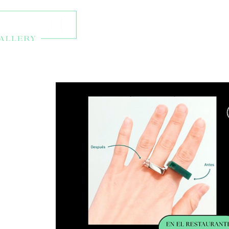
Talleres y eventos
Ti