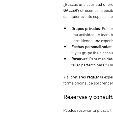
¿Buscas una actividad difer
GALLERY
 ofrecemos la posib
cualquier evento especial de
Grupos privados
: Puede
una actividad de team bu
permitiendo una experie
Fechas personalizadas
:
ti y tu grupo (bajo consu
Reservas
: Para más det
taller perfecto para tu o
Y si prefieres 
regalar
 la expe
forma original de sorprender 
Reservas y consult
Puedes reservar tu plaza a t