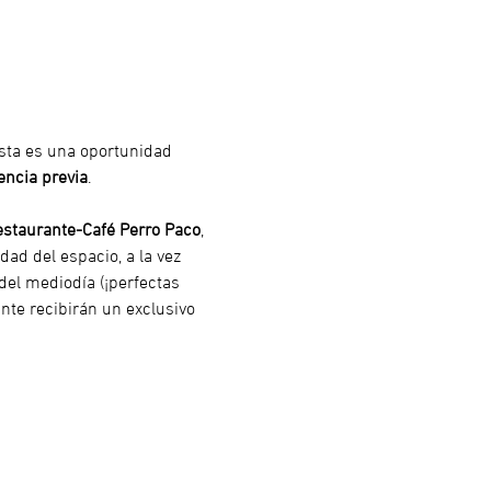
Esta es una oportunidad 
encia previa
.
staurante-Café Perro Paco
, 
dad del espacio, a la vez 
del mediodía (¡perfectas 
nte recibirán un exclusivo 