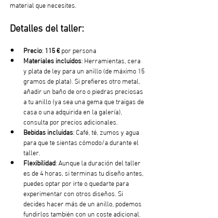
material que necesites.
Detalles del taller:
Precio
: 
115 €
 por persona
Materiales incluidos
: Herramientas, cera 
y plata de ley para un anillo (de máximo 15 
gramos de plata). Si prefieres otro metal, 
añadir un baño de oro o piedras preciosas 
a tu anillo (ya sea una gema que traigas de 
casa o una adquirida en la galería), 
consulta por precios adicionales. 
Bebidas incluidas
: Café, té, zumos y agua 
para que te sientas cómodo/a durante el 
taller.
Flexibilidad
: Aunque la duración del taller 
es de 4 horas, si terminas tu diseño antes, 
puedes optar por irte o quedarte para 
experimentar con otros diseños. Si 
decides hacer más de un anillo, podemos 
fundirlos también con un coste adicional.