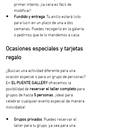
primer intento, ¡la cera es fácil de 
modificar!
Fundido y entrega
: Tu anillo estará listo 
para lucir en un plazo de una a dos 
semanas. Puedes recogerlo en la galería 
o pedirnos que te lo mandemos a casa. 
Ocasiones especiales y tarjetas 
regalo
¿Buscas una actividad diferente para una 
ocasión especial o para un grupo de personas? 
En 
EL PUENTE GALLERY
 ofrecemos la 
posibilidad de 
reservar el taller completo
 para 
grupos de hasta 
5 personas
, ¡ideal para 
celebrar cualquier evento especial de manera 
inolvidable!
Grupos privados
: Puedes reservar el 
taller para tu grupo, ya sea para una 