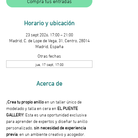
Compra tus entradas
Horario y ubicación
23 sept 2026, 17:00 – 21:00
Madrid, C. de Lope de Vega, 31, Centro, 28014
Madrid, España
Otras fechas
jue, 17 sept, 17:00
Acerca de
¡
Crea tu propio anillo
 en un taller único de 
modelado y talla en cera en 
EL PUENTE 
GALLERY
! Esta es una oportunidad exclusiva 
para aprender de expertos y diseñar tu anillo 
personalizado, 
sin necesidad de experiencia 
previa
, en un ambiente creativo y acogedor.