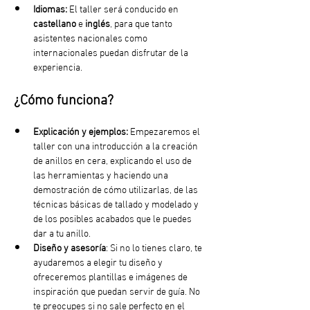
Idiomas:
 El taller será conducido en 
castellano
 e
 inglés
, para que tanto 
asistentes nacionales como 
internacionales puedan disfrutar de la 
experiencia.
¿Cómo funciona?
Explicación y ejemplos:
 Empezaremos el 
taller con una introducción a la creación 
de anillos en cera, explicando el uso de 
las herramientas y haciendo una 
demostración de cómo utilizarlas, de las 
técnicas básicas de tallado y modelado y 
de los posibles acabados que le puedes 
dar a tu anillo.
Diseño y asesoría
: Si no lo tienes claro, te 
ayudaremos a elegir tu diseño y 
ofreceremos plantillas e imágenes de 
inspiración que puedan servir de guía. No 
te preocupes si no sale perfecto en el 