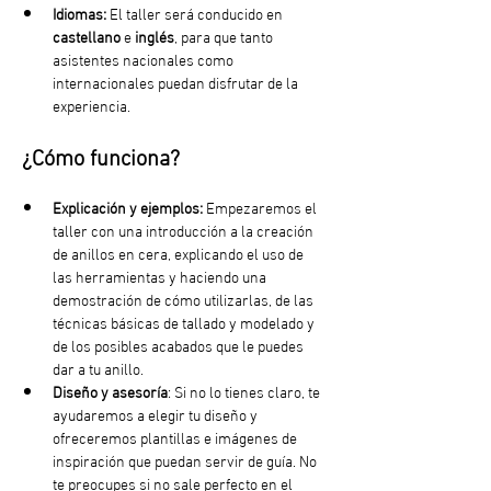
Idiomas:
 El taller será conducido en 
castellano
 e
 inglés
, para que tanto 
asistentes nacionales como 
internacionales puedan disfrutar de la 
experiencia.
¿Cómo funciona?
Explicación y ejemplos:
 Empezaremos el 
taller con una introducción a la creación 
de anillos en cera, explicando el uso de 
las herramientas y haciendo una 
demostración de cómo utilizarlas, de las 
técnicas básicas de tallado y modelado y 
de los posibles acabados que le puedes 
dar a tu anillo.
Diseño y asesoría
: Si no lo tienes claro, te 
ayudaremos a elegir tu diseño y 
ofreceremos plantillas e imágenes de 
inspiración que puedan servir de guía. No 
te preocupes si no sale perfecto en el 