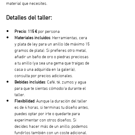
material que necesites.
Detalles del taller:
Precio
: 
115 €
 por persona
Materiales incluidos
: Herramientas, cera 
y plata de ley para un anillo (de máximo 15 
gramos de plata). Si prefieres otro metal, 
añadir un baño de oro o piedras preciosas 
a tu anillo (ya sea una gema que traigas de 
casa o una adquirida en la galería), 
consulta por precios adicionales. 
Bebidas incluidas
: Café, té, zumos y agua 
para que te sientas cómodo/a durante el 
taller.
Flexibilidad
: Aunque la duración del taller 
es de 4 horas, si terminas tu diseño antes, 
puedes optar por irte o quedarte para 
experimentar con otros diseños. Si 
decides hacer más de un anillo, podemos 
fundirlos también con un coste adicional.