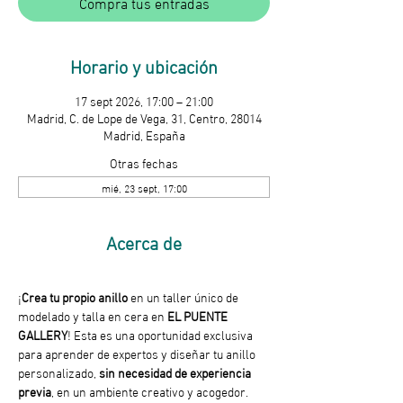
Compra tus entradas
Horario y ubicación
17 sept 2026, 17:00 – 21:00
Madrid, C. de Lope de Vega, 31, Centro, 28014
Madrid, España
Otras fechas
mié, 23 sept, 17:00
Acerca de
¡
Crea tu propio anillo
 en un taller único de 
modelado y talla en cera en 
EL PUENTE 
GALLERY
! Esta es una oportunidad exclusiva 
para aprender de expertos y diseñar tu anillo 
personalizado, 
sin necesidad de experiencia 
previa
, en un ambiente creativo y acogedor.