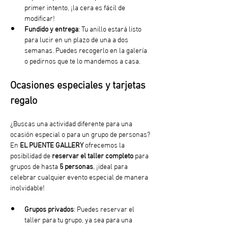
primer intento, ¡la cera es fácil de 
modificar!
Fundido y entrega
: Tu anillo estará listo 
para lucir en un plazo de una a dos 
semanas. Puedes recogerlo en la galería 
o pedirnos que te lo mandemos a casa. 
Ocasiones especiales y tarjetas 
regalo
¿Buscas una actividad diferente para una 
ocasión especial o para un grupo de personas? 
En 
EL PUENTE GALLERY
 ofrecemos la 
posibilidad de 
reservar el taller completo
 para 
grupos de hasta 
5 personas
, ¡ideal para 
celebrar cualquier evento especial de manera 
inolvidable!
Grupos privados
: Puedes reservar el 
taller para tu grupo, ya sea para una 