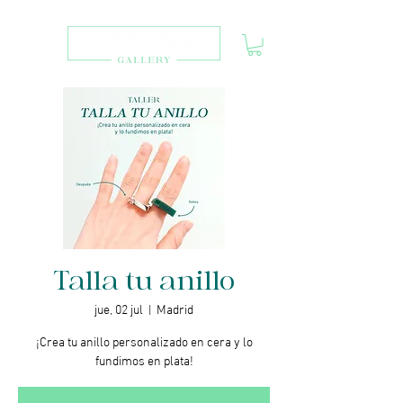
Talla tu anillo
jue, 02 jul
  |  
Madrid
¡Crea tu anillo personalizado en cera y lo
fundimos en plata!