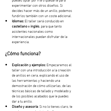
experimentar con otros diseños. Si 
decides hacer más de un anillo, podemos 
fundirlos también con un coste adicional.
Idiomas:
 El taller será conducido en 
castellano
 e
 inglés
, para que tanto 
asistentes nacionales como 
internacionales puedan disfrutar de la 
experiencia.
¿Cómo funciona?
Explicación y ejemplos:
 Empezaremos el 
taller con una introducción a la creación 
de anillos en cera, explicando el uso de 
las herramientas y haciendo una 
demostración de cómo utilizarlas, de las 
técnicas básicas de tallado y modelado y 
de los posibles acabados que le puedes 
dar a tu anillo.
Diseño y asesoría
: Si no lo tienes claro, te 