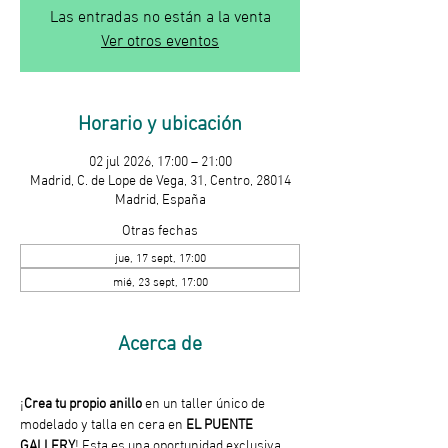
Las entradas no están a la venta
Ver otros eventos
Horario y ubicación
02 jul 2026, 17:00 – 21:00
Madrid, C. de Lope de Vega, 31, Centro, 28014
Madrid, España
Otras fechas
jue, 17 sept, 17:00
mié, 23 sept, 17:00
Acerca de
¡
Crea tu propio anillo
 en un taller único de 
modelado y talla en cera en 
EL PUENTE 
GALLERY
! Esta es una oportunidad exclusiva 