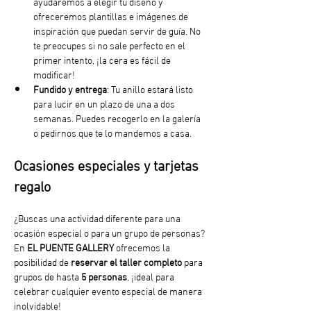
ayudaremos a elegir tu diseño y 
ofreceremos plantillas e imágenes de 
inspiración que puedan servir de guía. No 
te preocupes si no sale perfecto en el 
primer intento, ¡la cera es fácil de 
modificar!
Fundido y entrega
: Tu anillo estará listo 
para lucir en un plazo de una a dos 
semanas. Puedes recogerlo en la galería 
o pedirnos que te lo mandemos a casa. 
Ocasiones especiales y tarjetas 
regalo
¿Buscas una actividad diferente para una 
ocasión especial o para un grupo de personas? 
En 
EL PUENTE GALLERY
 ofrecemos la 
posibilidad de 
reservar el taller completo
 para 
grupos de hasta 
5 personas
, ¡ideal para 
celebrar cualquier evento especial de manera 
inolvidable!