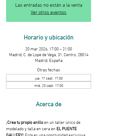
Las entradas no están a la venta
Ver otros eventos
Horario y ubicación
20 mar 2026, 17:00 – 21:00
Madrid, C. de Lope de Vega, 31, Centro, 28014
Madrid, España
Otras fechas
jue, 17 sept, 17:00
mié, 23 sept, 17:00
Acerca de
¡
Crea tu propio anillo
 en un taller único de 
modelado y talla en cera en 
EL PUENTE 
GALLERY
! Esta es una oportunidad exclusiva 