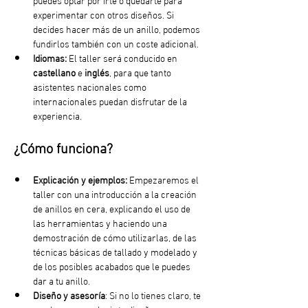
experimentar con otros diseños. Si 
decides hacer más de un anillo, podemos 
fundirlos también con un coste adicional.
Idiomas:
 El taller será conducido en 
castellano
 e
 inglés
, para que tanto 
asistentes nacionales como 
internacionales puedan disfrutar de la 
experiencia.
¿Cómo funciona?
Explicación y ejemplos:
 Empezaremos el 
taller con una introducción a la creación 
de anillos en cera, explicando el uso de 
las herramientas y haciendo una 
demostración de cómo utilizarlas, de las 
técnicas básicas de tallado y modelado y 
de los posibles acabados que le puedes 
dar a tu anillo.
Diseño y asesoría
: Si no lo tienes claro, te 