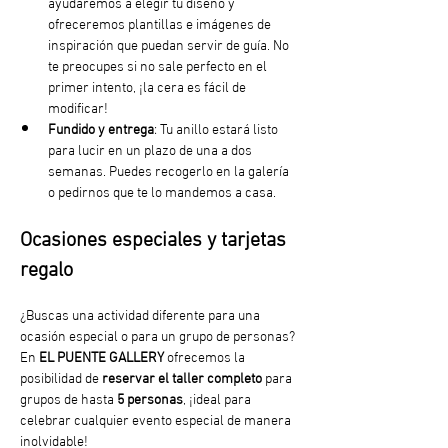
ayudaremos a elegir tu diseño y 
ofreceremos plantillas e imágenes de 
inspiración que puedan servir de guía. No 
te preocupes si no sale perfecto en el 
primer intento, ¡la cera es fácil de 
modificar!
Fundido y entrega
: Tu anillo estará listo 
para lucir en un plazo de una a dos 
semanas. Puedes recogerlo en la galería 
o pedirnos que te lo mandemos a casa. 
Ocasiones especiales y tarjetas 
regalo
¿Buscas una actividad diferente para una 
ocasión especial o para un grupo de personas? 
En 
EL PUENTE GALLERY
 ofrecemos la 
posibilidad de 
reservar el taller completo
 para 
grupos de hasta 
5 personas
, ¡ideal para 
celebrar cualquier evento especial de manera 
inolvidable!