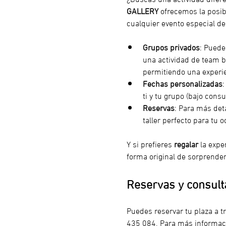
GALLERY
 ofrecemos la posib
cualquier evento especial de
Grupos privados
: Puede
una actividad de team bu
permitiendo una experie
Fechas personalizadas
:
ti y tu grupo (bajo consu
Reservas
: Para más det
taller perfecto para tu o
Y si prefieres 
regalar
 la expe
forma original de sorprender 
Reservas y consult
Puedes reservar tu plaza a t
435 084. Para más informaci