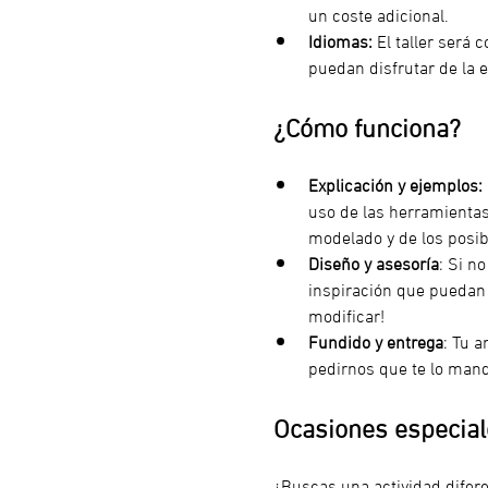
un coste adicional.
Idiomas:
 El taller será 
puedan disfrutar de la e
¿Cómo funciona?
Explicación y ejemplos:
uso de las herramientas
modelado y de los posib
Diseño y asesoría
: Si n
inspiración que puedan s
modificar!
Fundido y entrega
: Tu a
pedirnos que te lo man
Ocasiones especiale
¿Buscas una actividad difer