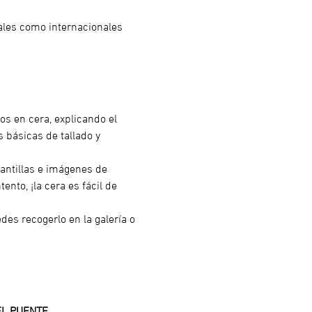
ales como internacionales 
os en cera, explicando el 
 básicas de tallado y 
lantillas e imágenes de 
nto, ¡la cera es fácil de 
des recogerlo en la galería o 
EL PUENTE 