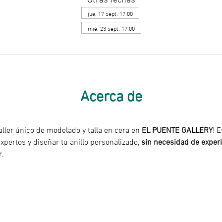
jue, 17 sept, 17:00
mié, 23 sept, 17:00
Acerca de
aller único de modelado y talla en cera en 
EL PUENTE GALLERY
! 
pertos y diseñar tu anillo personalizado, 
sin necesidad de experi
r.