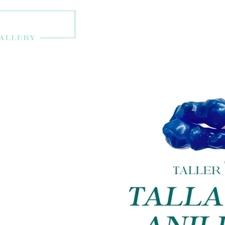
Talleres y eventos
Ti