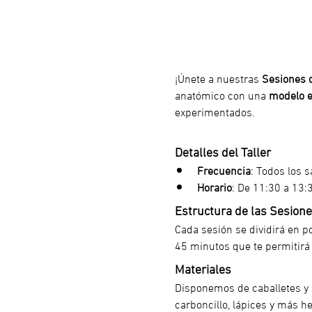
¡Únete a nuestras 
Sesiones d
anatómico con una 
modelo e
experimentados.
Detalles del Taller
Frecuencia
: Todos los 
Horario
: De 11:30 a 13:
Estructura de las Sesion
Cada sesión se dividirá en p
45 minutos que te permitirá 
Materiales
Disponemos de caballetes y s
carboncillo, lápices y más he