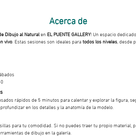
Acerca de
e Dibujo al Natural
 en 
EL PUENTE GALLERY
! Un espacio dedicado 
n vivo
. Estas sesiones son ideales para 
todos los niveles
, desde p
sábados
30
es
osados rápidos de 5 minutos para calentar y explorar la figura, se
profundizar en los detalles y la anatomía de la modelo.
illas para tu comodidad. Si no puedes traer tu propio material, p
rramientas de dibujo en la galería.