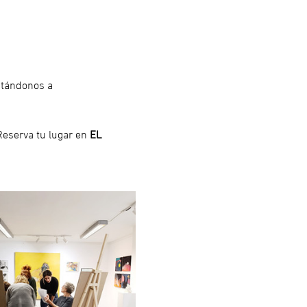
ctándonos a 
Reserva tu lugar en
 EL 