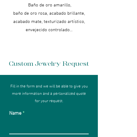
Baño de oro amarillo,
baño de oro rosa, acabado brillante,
acabado mate, texturizado artístico,
envejecido controlado...
Custom Jewelry Request
Fill in the form and we will be able to give you
more information and a personalized quote
for your request.
Name