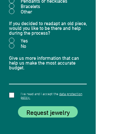
Pendants or necklaces
Bracelets
Other
If you decided to readapt an old piece,
would you like to be there and help
during the process?
Yes
No
Give us more information that can
help us make the most accurate
budget.
I've read and I accept the
data protection
policy.
Request jewelry