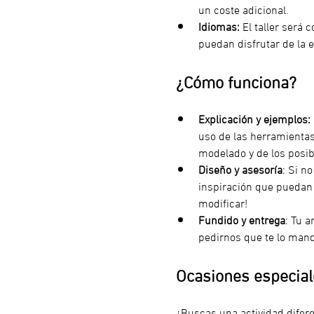
un coste adicional.
Idiomas:
 El taller será 
puedan disfrutar de la e
¿Cómo funciona?
Explicación y ejemplos:
uso de las herramientas
modelado y de los posib
Diseño y asesoría
: Si n
inspiración que puedan s
modificar!
Fundido y entrega
: Tu a
pedirnos que te lo man
Ocasiones especiale
¿Buscas una actividad difer