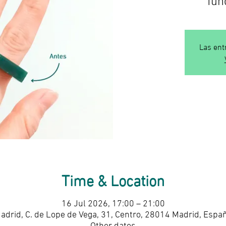
Las ent
Time & Location
16 Jul 2026, 17:00 – 21:00
adrid, C. de Lope de Vega, 31, Centro, 28014 Madrid, Espa
Other dates