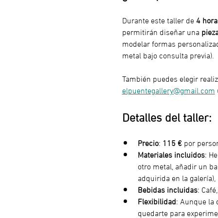
Durante este taller de 
4 hora
permitirán diseñar una 
piez
modelar formas personalizada
metal bajo consulta previa).
También puedes elegir realiz
elpuentegallery@gmail.com
Detalles del taller:
Precio
: 
115 €
 por perso
Materiales incluidos
: He
otro metal, añadir un ba
adquirida en la galería),
Bebidas incluidas
: Café
Flexibilidad
: Aunque la 
quedarte para experimen