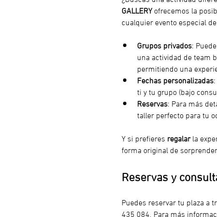
GALLERY
 ofrecemos la posib
cualquier evento especial de
Grupos privados
: Puede
una actividad de team bu
permitiendo una experie
Fechas personalizadas
:
ti y tu grupo (bajo consu
Reservas
: Para más det
taller perfecto para tu o
Y si prefieres 
regalar
 la expe
forma original de sorprender 
Reservas y consult
Puedes reservar tu plaza a t
435 084. Para más informaci