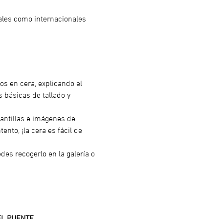
ales como internacionales 
os en cera, explicando el 
 básicas de tallado y 
lantillas e imágenes de 
nto, ¡la cera es fácil de 
des recogerlo en la galería o 
EL PUENTE 