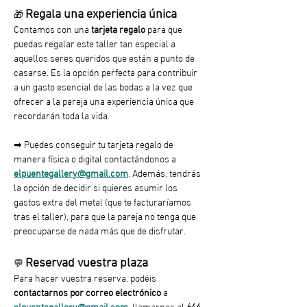
Regala una experiencia única
🎁 
Contamos con una 
tarjeta regalo
 para que 
puedas regalar este taller tan especial a 
aquellos seres queridos que están a punto de 
casarse. Es la opción perfecta para contribuir 
a un gasto esencial de las bodas a la vez que 
ofrecer a la pareja una experiencia única que 
recordarán toda la vida. 
➡︎ Puedes conseguir tu tarjeta regalo de 
manera física o digital contactándonos a 
elpuentegallery@gmail.com
. Además, tendrás 
la opción de decidir si quieres asumir los 
gastos extra del metal (que te facturaríamos 
tras el taller), para que la pareja no tenga que 
preocuparse de nada más que de disfrutar.
Reservad vuestra plaza
💬 
Para hacer vuestra reserva, podéis 
contactarnos por correo electrónico 
a 
elpuentegallery@gmail.com
, llamarnos al 
644 