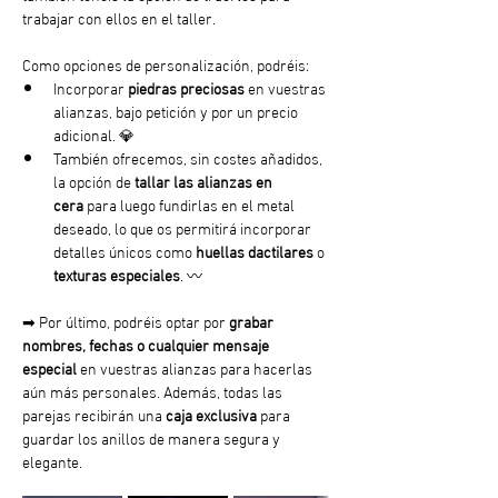
trabajar con ellos en el taller.
Como opciones de personalización, podréis: 
Incorporar 
piedras preciosas
 en vuestras 
alianzas, bajo petición y por un precio 
adicional. 💎
También ofrecemos, sin costes añadidos, 
la opción de 
tallar las alianzas en 
cera
 para luego fundirlas en el metal 
deseado, lo que os permitirá incorporar 
detalles únicos como 
huellas dactilares
 o 
texturas especiales
. 〰️ 
➡︎ Por último, podréis optar por 
grabar 
nombres, fechas o cualquier mensaje 
especial
 en vuestras alianzas para hacerlas 
aún más personales. Además, todas las 
parejas recibirán una 
caja exclusiva
 para 
guardar los anillos de manera segura y 
elegante.