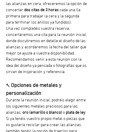
las alianzas en cera, ofreceremos la opción de 
concertar 
dos citas de 3 horas
 cada una (la 
primera para trabajar la cera y la segunda 
para terminar los anillos ya fundidos).
Una vez completéis vuestra reserva, 
concertaremos una cita para la reunión inicial, 
donde discutiremos en detalle el diseño de las 
alianzas y acordaremos la fecha del taller que 
mejor se ajuste a vuestra disponibilidad. 
Recomendamos venir a esta reunión con la 
idea del diseño ya pensada o fotografías que os 
sirvan de inspiración y referencia.
Opciones de metales y 
🔨 
personalización
Durante la reunión inicial, podréis elegir entre 
los siguientes metales preciosos para las 
alianzas: 
oro (amarillo o blanco)
 o 
plata de ley
. 
Si ya tenéis vuestro propio metal o piezas que 
os gustaría reciclar para crear las alianzas, 
también tenéis la opción de traerlos para 