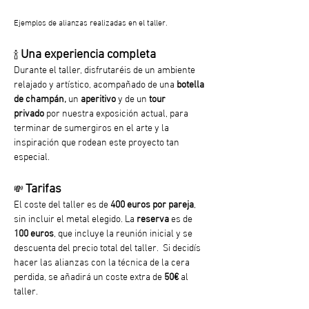
Ejemplos de alianzas realizadas en el taller.
Una experiencia completa
🍾 
Durante el taller, disfrutaréis de un ambiente 
relajado y artístico, acompañado de una 
botella 
de champán, 
un
 aperitivo
 y de un 
tour 
privado
 por nuestra exposición actual, para 
terminar de sumergiros en el arte y la 
inspiración que rodean este proyecto tan 
especial.
Tarifas
💸 
El coste del taller es de 
400 euros por pareja
, 
sin incluir el metal elegido. La 
reserva
 es de 
100 euros
, que incluye la reunión inicial y se 
descuenta del precio total del taller.  Si decidís 
hacer las alianzas con la técnica de la cera 
perdida, se añadirá un coste extra de 
50€
 al 
taller.