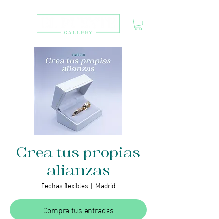
Crea tus propias
alianzas
Fechas flexibles
  |  
Madrid
Compra tus entradas